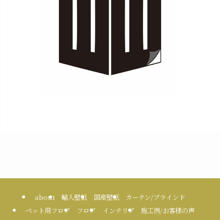
about
輸入壁紙
国産壁紙
カーテン/ブラインド
ペット用フロア
フロア
インテリア
施工例/お客様の声